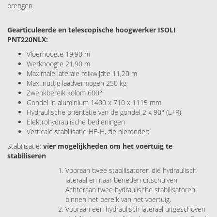
brengen.
Gearticuleerde en telescopische hoogwerker ISOLI
PNT220NLX:
Vloerhoogte 19,90 m
Werkhoogte 21,90 m
Maximale laterale reikwijdte 11,20 m
Max. nuttig laadvermogen 250 kg
Zwenkbereik kolom 600°
Gondel in aluminium 1400 x 710 x 1115 mm
Hydraulische oriëntatie van de gondel 2 x 90° (L+R)
Elektrohydraulische bedieningen
Verticale stabilisatie HE-H, zie hieronder:
Stabilisatie:
vier mogelijkheden om het voertuig te
stabiliseren
Vooraan twee stabilisatoren die hydraulisch
lateraal en naar beneden uitschuiven.
Achteraan twee hydraulische stabilisatoren
binnen het bereik van het voertuig.
Vooraan een hydraulisch lateraal uitgeschoven