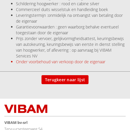
Schildering hoogwerker : rood en cabine silver
Commercieel duits wisselstuk en handleiding boek
Leveringstermijn :onmidelijk na ontvangst van betaling door
de eigenaar
Garantievoorwaarden : geen waarborg behalve eventueel
toegestaan door de eigenaar
Prijs zonder vervoer, gelijkvormigheidsattest, keuringsbewijs
van autokeuring, keuringsbewijs van eerste in dienst stelling
van hoogwerker, of aflevering : op aanvraag bij VIBAM
Services NV
Onder voorbehoud van verkoop door de eigenaar
Terugkeer naar lijst
VIBAM bv-srl
Tervuursesteenweg 54