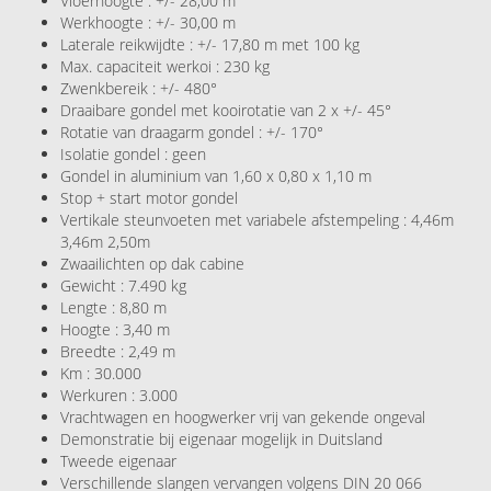
Vloerhoogte : +/- 28,00 m
Werkhoogte : +/- 30,00 m
Laterale reikwijdte : +/- 17,80 m met 100 kg
Max. capaciteit werkoi : 230 kg
Zwenkbereik : +/- 480°
Draaibare gondel met kooirotatie van 2 x +/- 45°
Rotatie van draagarm gondel : +/- 170°
Isolatie gondel : geen
Gondel in aluminium van 1,60 x 0,80 x 1,10 m
Stop + start motor gondel
Vertikale steunvoeten met variabele afstempeling : 4,46m
3,46m 2,50m
Zwaailichten op dak cabine
Gewicht : 7.490 kg
Lengte : 8,80 m
Hoogte : 3,40 m
Breedte : 2,49 m
Km : 30.000
Werkuren : 3.000
Vrachtwagen en hoogwerker vrij van gekende ongeval
Demonstratie bij eigenaar mogelijk in Duitsland
Tweede eigenaar
Verschillende slangen vervangen volgens DIN 20 066