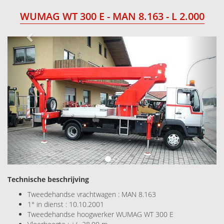
WUMAG WT 300 E - MAN 8.163 - L 2.000
Next
Technische beschrijving
Tweedehandse vrachtwagen : MAN 8.163
1° in dienst : 10.10.2001
Tweedehandse hoogwerker WUMAG WT 300 E