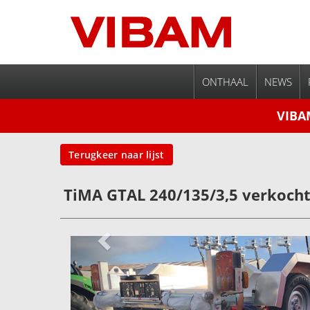
ONTHAAL
NEWS
VIBA
Terugkeer naar lijst
TiMA GTAL 240/135/3,5 verkocht