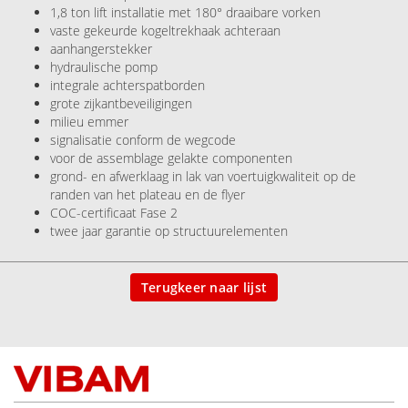
1,8 ton lift installatie met 180° draaibare vorken
vaste gekeurde kogeltrekhaak achteraan
aanhangerstekker
hydraulische pomp
integrale achterspatborden
grote zijkantbeveiligingen
milieu emmer
signalisatie conform de wegcode
voor de assemblage gelakte componenten
grond- en afwerklaag in lak van voertuigkwaliteit op de
randen van het plateau en de flyer
COC-certificaat Fase 2
twee jaar garantie op structuurelementen
Terugkeer naar lijst