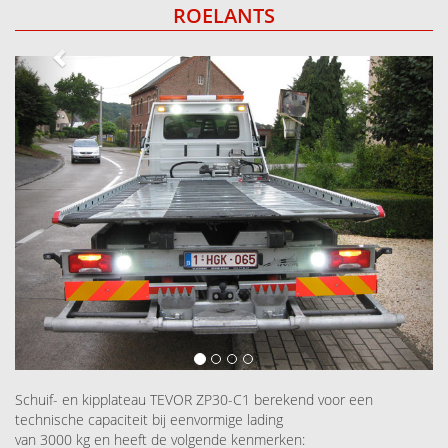
ROELANTS
Next
Schuif- en kipplateau TEVOR ZP30-C1 berekend voor een
technische capaciteit bij eenvormige lading
van 3000 kg en heeft de volgende kenmerken: