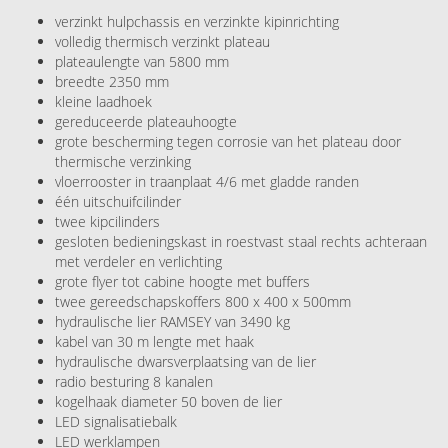
verzinkt hulpchassis en verzinkte kipinrichting
volledig thermisch verzinkt plateau
plateaulengte van 5800 mm
breedte 2350 mm
kleine laadhoek
gereduceerde plateauhoogte
grote bescherming tegen corrosie van het plateau door
thermische verzinking
vloerrooster in traanplaat 4/6 met gladde randen
één uitschuifcilinder
twee kipcilinders
gesloten bedieningskast in roestvast staal rechts achteraan
met verdeler en verlichting
grote flyer tot cabine hoogte met buffers
twee gereedschapskoffers 800 x 400 x 500mm
hydraulische lier RAMSEY van 3490 kg
kabel van 30 m lengte met haak
hydraulische dwarsverplaatsing van de lier
radio besturing 8 kanalen
kogelhaak diameter 50 boven de lier
LED signalisatiebalk
LED werklampen