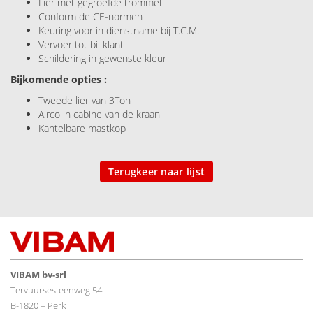
Lier met gegroefde trommel
Conform de CE-normen
Keuring voor in dienstname bij T.C.M.
Vervoer tot bij klant
Schildering in gewenste kleur
Bijkomende opties :
Tweede lier van 3Ton
Airco in cabine van de kraan
Kantelbare mastkop
Terugkeer naar lijst
VIBAM bv-srl
Tervuursesteenweg 54
B-1820 – Perk