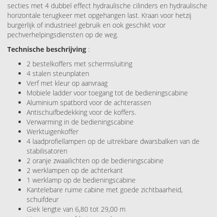
secties met 4 dubbel effect hydraulische cilinders en hydraulische
horizontale terugkeer met opgehangen last. Kraan voor hetzij
burgerlijk of industrieel gebruik en ook geschikt voor
pechverhelpingsdiensten op de weg.
Technische beschrijving
:
2 bestelkoffers met schermsluiting
4 stalen steunplaten
Verf met kleur op aanvraag
Mobiele ladder voor toegang tot de bedieningscabine
Aluminium spatbord voor de achterassen
Antischuifbedekking voor de koffers.
Verwarming in de bedieningscabine
Werktuigenkoffer
4 laadprofiellampen op de uitrekbare dwarsbalken van de
stabilisatoren
2 oranje zwaailichten op de bedieningscabine
2 werklampen op de achterkant
1 werklamp op de bedieningscabine
Kantelebare ruime cabine met goede zichtbaarheid,
schuifdeur
Giek lengte van 6,80 tot 29,00 m