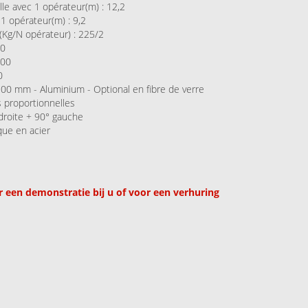
lle avec 1 opérateur(m) : 12,2
1 opérateur(m) : 9,2
Kg/N opérateur) : 225/2
00
500
0
00 mm - Aluminium - Optional en fibre de verre
 proportionnelles
 droite + 90° gauche
que en acier
 een demonstratie bij u of voor een verhuring