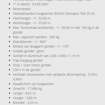
1° in dienst : 03.09.2001
Reservewiel
Tweedehandse hoogwerker BISON Stematec TKA 35 KS
Vloerhoogte : +/- 32,00 m
Werkhoogte : +/- 35,00 m
Max. horizontaal werkbereik : +/- 30,00 m met 100 kg in de
gondel
Max. capaciteit werkkoi : 280 kg
Zwenkbereik : +/- 360°
Rotatie van draagarm gondel : +/- 170°
Isolatie gondel : geen
Gondel in aluminium van 2,00 x 0,80 x 1,10 m
Trap toegang gondel
Stop + start motor gondel
230 V in de gondel
Vertikale steunvoeten met variabele afstempeling : 3,76m
4,96m
Zwaailichten op hoogwerker
Gewicht : 17.480 kg
Lengte : 8,01 m
Hoogte : 3,80 m
Breedte : 2,54 m