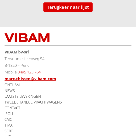
Terugkeer naar lijst
VIBAM bv-srl
Tervuursesteenweg 54
B-1820 – Perk
Mobile
0495 123 764
marc.thissen@vibam.com
ONTHAAL
NEWS
LAATSTE LEVERINGEN
TWEEDEHANDSE VRACHTWAGENS
CONTACT
ISOLI
CMC
TIMA
SERT