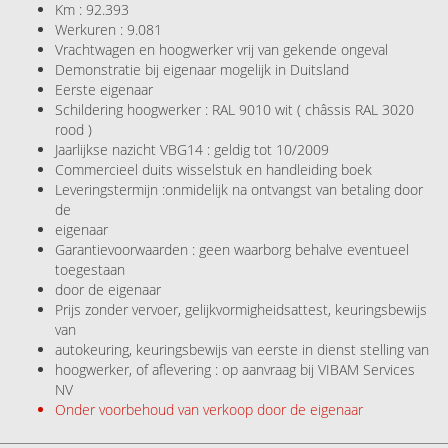
Km : 92.393
Werkuren : 9.081
Vrachtwagen en hoogwerker vrij van gekende ongeval
Demonstratie bij eigenaar mogelijk in Duitsland
Eerste eigenaar
Schildering hoogwerker : RAL 9010 wit ( châssis RAL 3020
rood )
Jaarlijkse nazicht VBG14 : geldig tot 10/2009
Commercieel duits wisselstuk en handleiding boek
Leveringstermijn :onmidelijk na ontvangst van betaling door
de
eigenaar
Garantievoorwaarden : geen waarborg behalve eventueel
toegestaan
door de eigenaar
Prijs zonder vervoer, gelijkvormigheidsattest, keuringsbewijs
van
autokeuring, keuringsbewijs van eerste in dienst stelling van
hoogwerker, of aflevering : op aanvraag bij VIBAM Services
NV
Onder voorbehoud van verkoop door de eigenaar