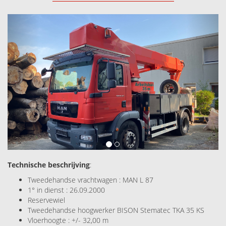
Next
Technische beschrijving
:
Tweedehandse vrachtwagen : MAN L 87
1° in dienst : 26.09.2000
Reservewiel
Tweedehandse hoogwerker BISON Stematec TKA 35 KS
Vloerhoogte : +/- 32,00 m