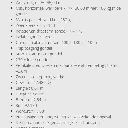
Werkhoogte : +/- 35,00 m
Max. horizontaal werkbereik : +/- 30,00 m met 100 kg in de
gondel
Max. capaciteit werkkoi : 280 kg
Zwenkbereik : +/- 360°
Rotatie van draagarm gondel : +/- 170°
Isolatie gondel : geen
Gondel in aluminium van 2,00 x 0,80 x 1,10 m
Trap toegang gondel
Stop + start motor gondel
230 V in de gondel
Vertikale steunvoeten met variabele afstempeling : 3,76m
4,96m
Zwaailichten op hoogwerker
Gewicht : 17.480 kg
Lengte : 8,01 m
Hoogte : 3,80 m
Breedte : 2,54 m
Km : 92.393
Werkuren : 9.081
Vrachtwagen en hoogwerker vrij van gekende ongeval
Demonstratie bij eigenaar mogelijk in Duitsland