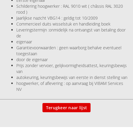
Eerste eigenaar
Schildering hoogwerker : RAL 9010 wit ( châssis RAL 3020
rood )
Jaarlijkse nazicht VBG14 : geldig tot 10/2009
Commercieel duits wisselstuk en handleiding boek
Leveringstermijn :onmidelijk na ontvangst van betaling door
de
eigenaar
Garantievoorwaarden : geen waarborg behalve eventueel
toegestaan
door de eigenaar
Prijs zonder vervoer, gelijkvormigheidsattest, keuringsbewijs
van
autokeuring, keuringsbewijs van eerste in dienst stelling van
hoogwerker, of aflevering : op aanvraag bij VIBAM Services
NV
Terugkeer naar lijst