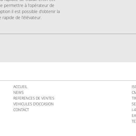
de permettre à l’opérateur de
ption il est possible d’obtenir la
 rapide de l’élévateur.
ACCUEIL
IS
NEWS
C
REFERENCES DE VENTES
TI
VEHICULES D'OCCASION
SE
CONTACT
I-
EA
TE